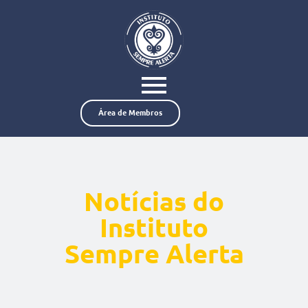
Área de Membros
Notícias do
Instituto
Sempre Alerta