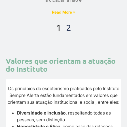
a cidadania não é
Read More »
1
2
Valores que orientam a atuação
do Instituto
Os princípios do escoteirismo praticados pelo Instituto
Sempre Alerta estão fundamentados em valores que
orientam sua atuação institucional e social, entre eles:
Diversidade e Inclusão
, respeitando todas as
pessoas, sem distinção
Honestidade e Ética
, como base das relações